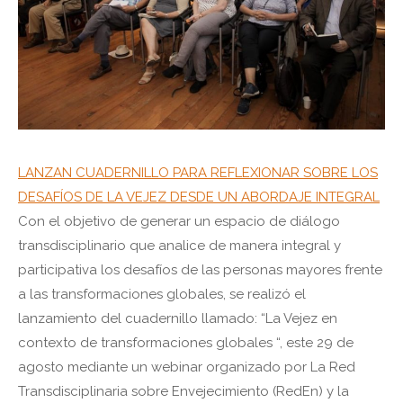
LANZAN CUADERNILLO PARA REFLEXIONAR SOBRE LOS
DESAFÍOS DE LA VEJEZ DESDE UN ABORDAJE INTEGRAL
Con el objetivo de generar un espacio de diálogo
transdisciplinario que analice de manera integral y
participativa los desafíos de las personas mayores frente
a las transformaciones globales, se realizó el
lanzamiento del cuadernillo llamado: “La Vejez en
contexto de transformaciones globales “, este 29 de
agosto mediante un webinar organizado por La Red
Transdisciplinaria sobre Envejecimiento (RedEn) y la