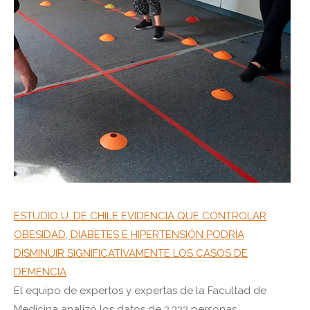
ESTUDIO U. DE CHILE EVIDENCIA QUE CONTROLAR
OBESIDAD, DIABETES E HIPERTENSIÓN PODRÍA
DISMINUIR SIGNIFICATIVAMENTE LOS CASOS DE
DEMENCIA
El equipo de expertos y expertas de la Facultad de
Medicina analizó los datos de 3.332 personas,