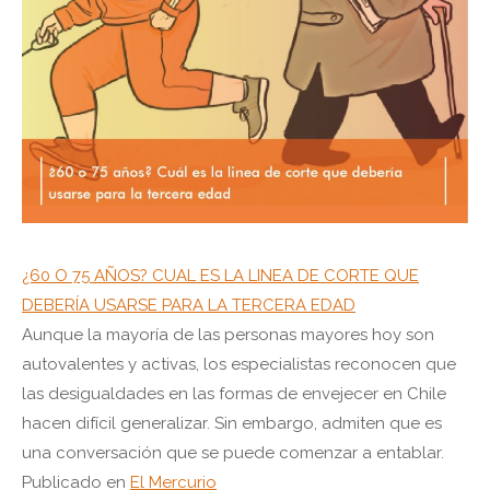
¿60 O 75 AÑOS? CUAL ES LA LINEA DE CORTE QUE
DEBERÍA USARSE PARA LA TERCERA EDAD
Aunque la mayoría de las personas mayores hoy son
autovalentes y activas, los especialistas reconocen que
las desigualdades en las formas de envejecer en Chile
hacen difícil generalizar. Sin embargo, admiten que es
una conversación que se puede comenzar a entablar.
Publicado en
El Mercurio