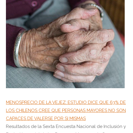
MENOSPRECIO DE LA VEJEZ: ESTUDIO DICE QUE 63% DE
LOS CHILENOS CREE QUE PERSONAS MAYORES NO SON
CAPACES DE VALERSE POR SI MISMAS
Resultados de la Sexta Encuesta Nacional de Inclusión y