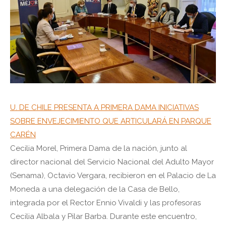
U. DE CHILE PRESENTA A PRIMERA DAMA INICIATIVAS
SOBRE ENVEJECIMIENTO QUE ARTICULARÁ EN PARQUE
CARÉN
Cecilia Morel, Primera Dama de la nación, junto al
director nacional del Servicio Nacional del Adulto Mayor
(Senama), Octavio Vergara, recibieron en el Palacio de La
Moneda a una delegación de la Casa de Bello,
integrada por el Rector Ennio Vivaldi y las profesoras
Cecilia Albala y Pilar Barba. Durante este encuentro,