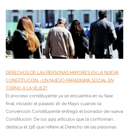
DERECHOS DE LAS PERSONAS MAYORES EN LA NUEVA
CONSTITUCIÓN: ¿UN NUEVO PARADIGMA SOCIAL EN
TORNO A LA VEJEZ?
El proceso constituyente ya se encuentra en su fase
final, iniciado el pasado 16 de Mayo cuando la
Convención Constituyente entregó el borrador de nueva
Constitución. De los 499 artículos que la conforman,
destaca el 136 que refiere al Derecho de las personas