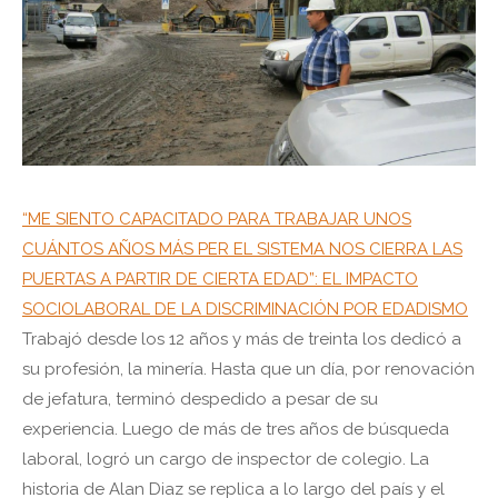
“ME SIENTO CAPACITADO PARA TRABAJAR UNOS
CUÁNTOS AÑOS MÁS PER EL SISTEMA NOS CIERRA LAS
PUERTAS A PARTIR DE CIERTA EDAD”: EL IMPACTO
SOCIOLABORAL DE LA DISCRIMINACIÓN POR EDADISMO
Trabajó desde los 12 años y más de treinta los dedicó a
su profesión, la minería. Hasta que un día, por renovación
de jefatura, terminó despedido a pesar de su
experiencia. Luego de más de tres años de búsqueda
laboral, logró un cargo de inspector de colegio. La
historia de Alan Diaz se replica a lo largo del país y el