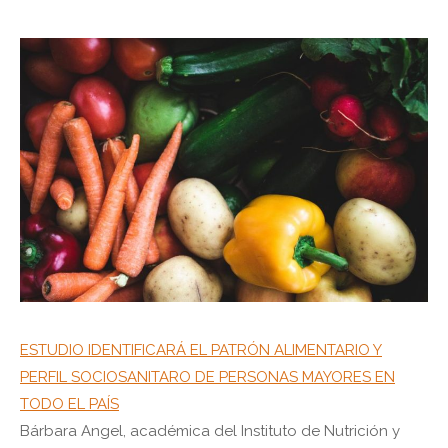
ESTUDIO IDENTIFICARÁ EL PATRÓN ALIMENTARIO Y
PERFIL SOCIOSANITARO DE PERSONAS MAYORES EN
TODO EL PAÍS
Bárbara Angel, académica del Instituto de Nutrición y