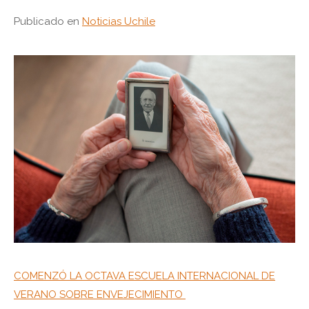
Publicado en
Noticias Uchile
COMENZÓ LA OCTAVA ESCUELA INTERNACIONAL DE
VERANO SOBRE ENVEJECIMIENTO