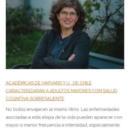
ACADÉMICAS DE HARVARD Y U . DE CHILE
CARACTERIZARÁN A ADULTOS MAYORES CON SALUD
COGNITIVA SOBRESALIENTE
No todos envejecen al mismo ritmo. Las enfermedades
asociadas a esta etapa de la vida pueden aparecer con
mayor o menor frecuencia e intensidad, especialmente