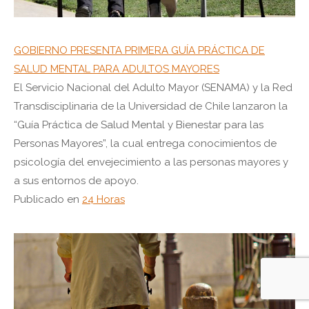
GOBIERNO PRESENTA PRIMERA GUÍA PRÁCTICA DE
SALUD MENTAL PARA ADULTOS MAYORES
El Servicio Nacional del Adulto Mayor (SENAMA) y la Red
Transdisciplinaria de la Universidad de Chile lanzaron la
“Guía Práctica de Salud Mental y Bienestar para las
Personas Mayores”, la cual entrega conocimientos de
psicología del envejecimiento a las personas mayores y
a sus entornos de apoyo.
Publicado en
24 Horas