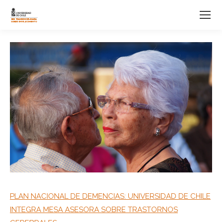
PLAN NACIONAL DE DEMENCIAS: UNIVERSIDAD DE CHILE
INTEGRA MESA ASESORA SOBRE TRASTORNOS