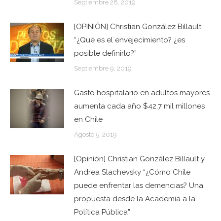
Septiembre 28, 2019
[OPINIÓN] Christian González Billault:
“¿Qué es el envejecimiento? ¿es
posible definirlo?”
Septiembre 9, 2019
Gasto hospitalario en adultos mayores
aumenta cada año $42,7 mil millones
en Chile
Agosto 5, 2019
[Opinión] Christian González Billault y
Andrea Slachevsky “¿Cómo Chile
puede enfrentar las demencias? Una
propuesta desde la Academia a la
Política Pública”