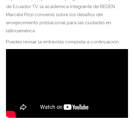
de Ecuador TV, la académica integrante de REDEN,
Marcela Pizzi conversó sobre los desafíos del
envejecimiento poblacional para las ciudades en
latinoamérica
Puedes revisar la entrevista completa a continuación: