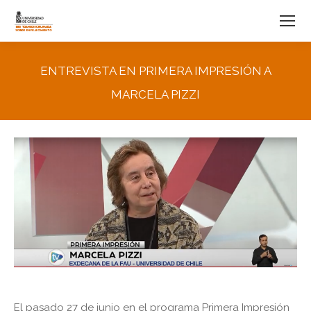
ENTREVISTA EN PRIMERA IMPRESIÓN A
MARCELA PIZZI
You are here:
El pasado 27 de junio en el programa Primera Impresión