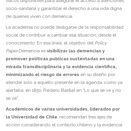
físicos disponibles para asegurar el acceso a atenciones
socio-sanitaria y garantizar el derecho a una vida digna
de quienes viven con demencia.
La academia no puede desligarse de la responsabilidad
social de contribuir a cambiar esa situación, desde el
conocimiento. En esa línea, el objetivo del
Policy
Paper
Demencia es
visibilizar las demencias y
promover políticas publicas sustentadas en una
mirada transdisciplinaria y la evidencia científica,
minimizando el riesgo de errores
en su diseño por
atender solo a aquello presente en la agenda, como ya
alertaba, en 1850, Fréderic Bastiat en “Lo que se ve y no
se ve”.
Académicos de varias universidades, liderados por
la Universidad de Chile
, recomiendan tres ejes de
acción considerando el contexto chileno y la evidencia