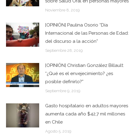
sobre Salud Oral en personas mayores
Noviembre 8, 2019
[OPINIÓN] Paulina Osorio “Día
Internacional de las Personas de Edad:
del discurso a la acción”
Septiembre 28, 2019
[OPINIÓN] Christian González Billault:
“¿Qué es el envejecimiento? ¿es
posible definirlo?”
Septiembre 9, 2019
Gasto hospitalario en adultos mayores
aumenta cada año $42,7 mil millones
en Chile
Agosto 5, 2019