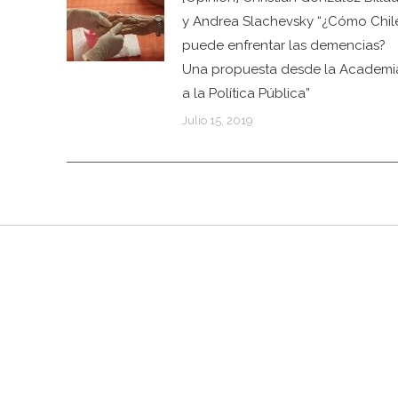
y Andrea Slachevsky “¿Cómo Chil
puede enfrentar las demencias?
Una propuesta desde la Academi
a la Política Pública”
Julio 15, 2019