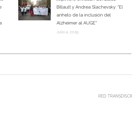
e
Billault y Andrea Slachevsky: “El
anhelo de la inclusión del
a
Alzheimer al AUGE”
Julio 4, 2019
RED TRANSDISCIP