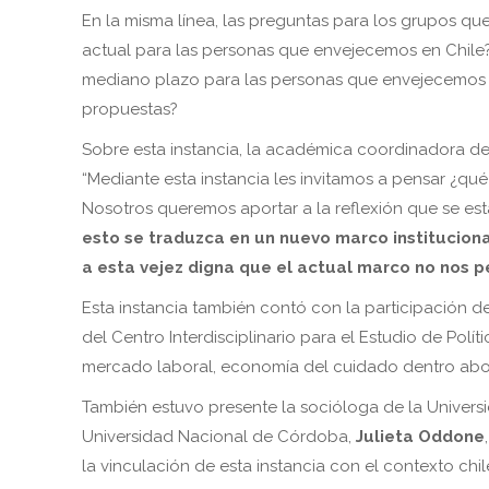
En la misma línea, las preguntas para los grupos que
actual para las personas que envejecemos en Chile
mediano plazo para las personas que envejecemos 
propuestas?
Sobre esta instancia, la académica coordinadora d
“Mediante esta instancia les invitamos a pensar ¿qué
Nosotros queremos aportar a la reflexión que se es
esto se traduzca en un nuevo marco institucion
a esta vejez digna que el actual marco no nos p
Esta instancia también contó con la participación d
del Centro Interdisciplinario para el Estudio de Polít
mercado laboral, economía del cuidado dentro abo
También estuvo presente la socióloga de la Univers
Universidad Nacional de Córdoba,
Julieta Oddone
la vinculación de esta instancia con el contexto c