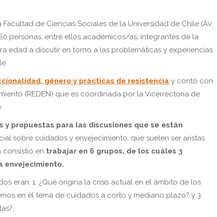
 Facultad de Ciencias Sociales de la Universidad de Chile (Av.
60 personas, entre ellos académicos/as, integrantes de la
ra edad a discutir en torno a las problemáticas y experiencias
le.
cionalidad, género y prácticas de resistencia
y contó con
imiento (REDEN) que es coordinada por la Vicerrectoría de
.
 y propuestas para las discusiones que se están
ial sobre cuidados y envejecimiento, que suelen ser aristas
 consistió en
trabajar en 6 grupos, de los cuáles 3
a envejecimiento.
 eran: 1. ¿Qué origina la crisis actual en el ámbito de los
mos en el tema de cuidados a corto y mediano plazo? y 3.
as?.