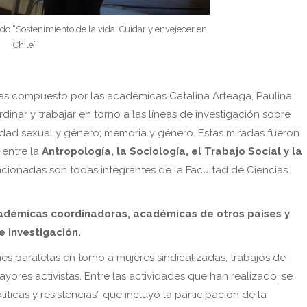
ldo “Sostenimiento de la vida: Cuidar y envejecer en
Chile”
tas compuesto por las académicas Catalina Arteaga, Paulina
dinar y trabajar en torno a las líneas de investigación sobre
idad sexual y género; memoria y género. Estas miradas fueron
 entre la
Antropología, la Sociología, el Trabajo Social y la
ionadas son todas integrantes de la Facultad de Ciencias
cadémicas coordinadoras, académicas de otros países y
e investigación.
s paralelas en torno a mujeres sindicalizadas, trabajos de
ores activistas. Entre las actividades que han realizado, se
íticas y resistencias” que incluyó la participación de la