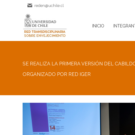
reden@uchile.cl
INICIO
INTEGRAN
INICIO
INTEGRAN
SE REALIZA LA PRIMERA VERSIÓN DEL CABILDO
ORGANIZADO POR RED IGER