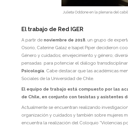
Julieta Oddone en la plenaria del cabi
El trabajo de Red IGER
A partir de
noviembre de 2018
, un grupo de exper
Osorio, Caterine Galaz e Isapel Piper decidieron coor
Género y cuidados; envejecimiento y género; divers
pensadas para potenciar el diálogo transdisciplinar
Psicología
. Cabe destacar que las académicas menc
Sociales de la Universidad de Chile.
El equipo de trabajo está compuesto por las a
de Chile, en conjunto con tesistas y asistentes d
Actualmente se encuentran realizando investigacione
organización y cuidados y también sobre mujeres may
encuentra la realización del Coloquio “Violencias pol