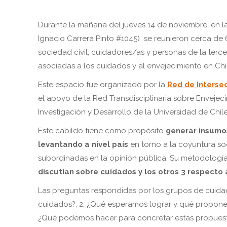
Durante la mañana del jueves 14 de noviembre, en la
Ignacio Carrera Pinto #1045) se reunieron cerca de 
sociedad civil, cuidadores/as y personas de la terce
asociadas a los cuidados y al envejecimiento en Chi
Este espacio fue organizado por la
Red de Intersec
el apoyo de la Red Transdisciplinaria sobre Envejec
Investigación y Desarrollo de la Universidad de Chile
Este cabildo tiene como propósito
generar insumos
levantando a nivel país
en torno a la coyuntura soc
subordinadas en la opinión pública. Su metodología
discutían sobre cuidados y los otros 3 respecto 
Las preguntas respondidas por los grupos de cuidados
cuidados?; 2. ¿Qué esperamos lograr y qué propone
¿Qué podemos hacer para concretar estas propuest