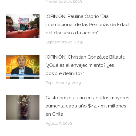
Noviembre 14, 2019
[OPINIÓN] Paulina Osorio “Día
Internacional de las Personas de Edad:
del discurso a la acción”
Septiembre 28, 2019
[OPINIÓN] Christian González Billault:
“¿Qué es el envejecimiento? ¿es
posible definirlo?”
Septiembre 9, 2019
Gasto hospitalario en adultos mayores
aumenta cada año $42,7 mil millones
en Chile
Agosto 5, 2019