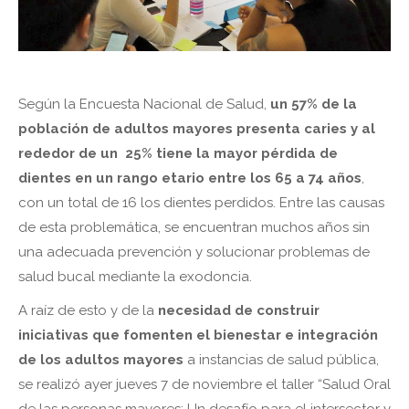
Según la Encuesta Nacional de Salud,
un 57% de la
población de adultos mayores presenta caries y al
rededor de un 25% tiene la mayor pérdida de
dientes en un rango etario entre los 65 a 74 años
,
con un total de 16 los dientes perdidos. Entre las causas
de esta problemática, se encuentran muchos años sin
una adecuada prevención y solucionar problemas de
salud bucal mediante la exodoncia.
A raíz de esto y de la
necesidad de construir
iniciativas que fomenten el bienestar e integración
de los adultos mayores
a instancias de salud pública,
se realizó ayer jueves 7 de noviembre el taller “Salud Oral
de las personas mayores: Un desafío para el intersector y