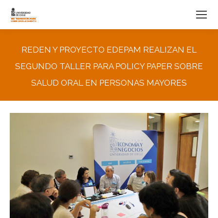
REDEN Y PROYECTO EDEPAM REALIZAN EL
SEGUNDO TALLER PARA POLICY PAPER SOBRE
SALUD ORAL EN PERSONAS MAYORES
You are here: