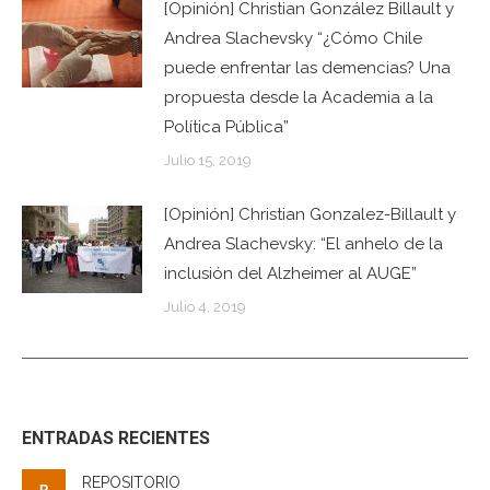
[Opinión] Christian González Billault y
Andrea Slachevsky “¿Cómo Chile
puede enfrentar las demencias? Una
propuesta desde la Academia a la
Política Pública”
Julio 15, 2019
[Opinión] Christian Gonzalez-Billault y
Andrea Slachevsky: “El anhelo de la
inclusión del Alzheimer al AUGE”
Julio 4, 2019
ENTRADAS RECIENTES
REPOSITORIO