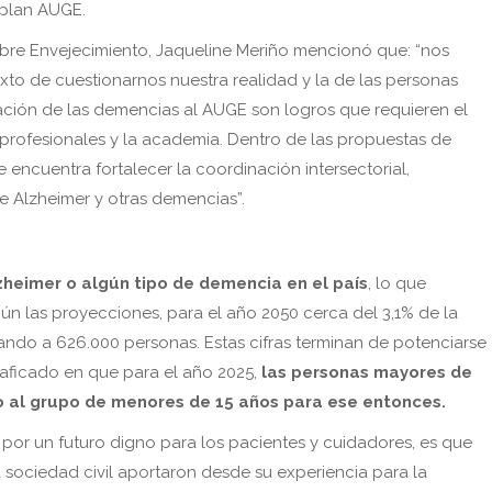
 plan AUGE.
obre Envejecimiento, Jaqueline Meriño mencionó que: “nos
to de cuestionarnos nuestra realidad y la de las personas
ación de las demencias al AUGE son logros que requieren el
 profesionales y la academia. Dentro de las propuestas de
encuentra fortalecer la coordinación intersectorial,
e Alzheimer y otras demencias”.
zheimer o algún tipo de demencia en el país
, lo que
 las proyecciones, para el año 2050 cerca del 3,1% de la
ndo a 626.000 personas. Estas cifras terminan de potenciarse
raficado en que para el año 2025,
las personas mayores de
o al grupo de menores de 15 años para ese entonces.
or un futuro digno para los pacientes y cuidadores, es que
a sociedad civil aportaron desde su experiencia para la