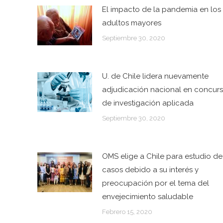
El impacto de la pandemia en los
adultos mayores
Septiembre 30, 2020
U. de Chile lidera nuevamente
adjudicación nacional en concur
de investigación aplicada
Septiembre 30, 2020
OMS elige a Chile para estudio de
casos debido a su interés y
preocupación por el tema del
envejecimiento saludable
Febrero 15, 2020