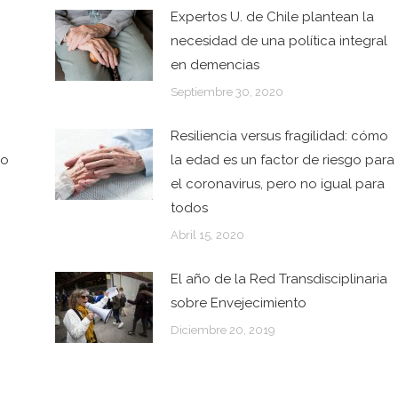
Expertos U. de Chile plantean la
necesidad de una política integral
en demencias
Septiembre 30, 2020
Resiliencia versus fragilidad: cómo
so
la edad es un factor de riesgo para
el coronavirus, pero no igual para
todos
Abril 15, 2020
El año de la Red Transdisciplinaria
sobre Envejecimiento
Diciembre 20, 2019