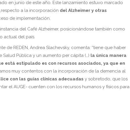
do en junio de este año. Este lanzamiento estuvo marcado
h,respecto a la incorporación
del Alzheimer y otras
ceso de implementación.
 instancia del Café Alzheimer, posicionándose también como
 actual del país.
ante de REDEN, Andrea Slachevsky, comenta: “tiene que haber
e Salud Pública y un aumento per cápita (…)
la única manera
e está estipulado es con recursos asociados, ya que en
amos muy contentos con la incorporación de la demencia al
lice con las guías clínicas adecuadas
y sobretodo, que los
tar el AUGE- cuenten con los recursos humanos y físicos para