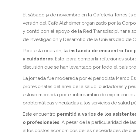
El sábado 9 de noviembre en la Cafetería Torres (I
versión del Café Alzheimer organizado por la Corp
y contó con el apoyo de la Red Transdisciplinaria s
de Investigación y Desarrollo de la Universidad de Ch
Para esta ocasión,
la instancia de encuentro fue
y cuidadores
. Esto, para compartir reflexiones sobr
discusión que se han levantado por todo el país prod
La jornada fue moderada por el periodista Marco Esp
profesionales del área de la salud, cuidadores y per
estuvo marcada por el intercambio de experiencias e
problemáticas vinculadas a los servicios de salud pú
Este encuentro
permitió a varios de los asistent
o profesionales
. A pesar de la particularidad de la
altos costos económicos de las necesidades de cu