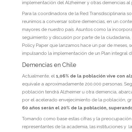
implementación del Alzheimer y otras demencias al
Para la coordinadora de la Red Transdisciplinaria s
reunimos a conversar sobre demencias, en un contex
mayores de nuestro país. Asuntos como la incorpor
seguimiento y discusión por parte de la ciudadanía,
Policy Paper que lanzamos hace un par de meses, se 
impulsando la implementación de un Plan integral d
Demencias en Chile
Actualmente, el
1,06% de la población vive con al
equivale a aproximadamente 200.000 personas. Según
población tendrá Alzheimer u otra demencia, abarca
por el acelerado envejecimiento de la población, g
60 años serán el 20% de la población, superand
Tomando como base estas cifras y la preocupación p
representantes de la academia, las instituciones y l