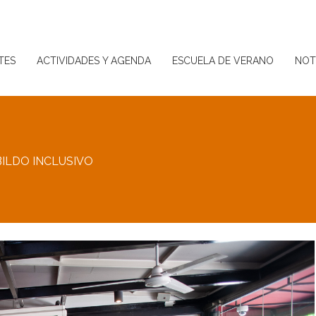
TES
ACTIVIDADES Y AGENDA
ESCUELA DE VERANO
NOT
TES
ACTIVIDADES Y AGENDA
ESCUELA DE VERANO
NOT
BILDO INCLUSIVO