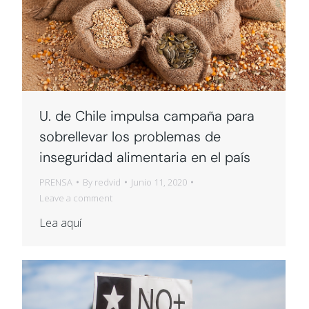
U. de Chile impulsa campaña para
sobrellevar los problemas de
inseguridad alimentaria en el país
PRENSA
By
redvid
Junio 11, 2020
Leave a comment
Lea aquí