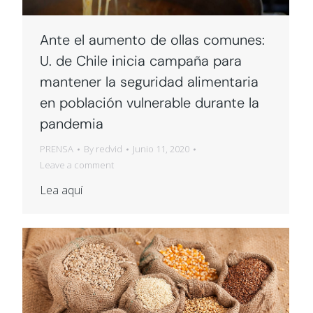
Ante el aumento de ollas comunes:
U. de Chile inicia campaña para
mantener la seguridad alimentaria
en población vulnerable durante la
pandemia
PRENSA
By
redvid
Junio 11, 2020
Leave a comment
Lea aquí