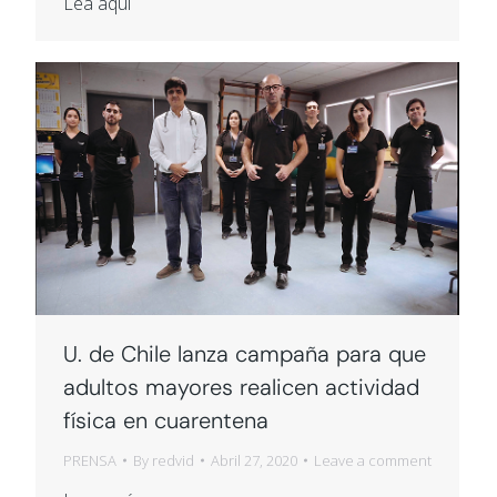
Lea aquí
U. de Chile lanza campaña para que
adultos mayores realicen actividad
física en cuarentena
PRENSA
By
redvid
Abril 27, 2020
Leave a comment