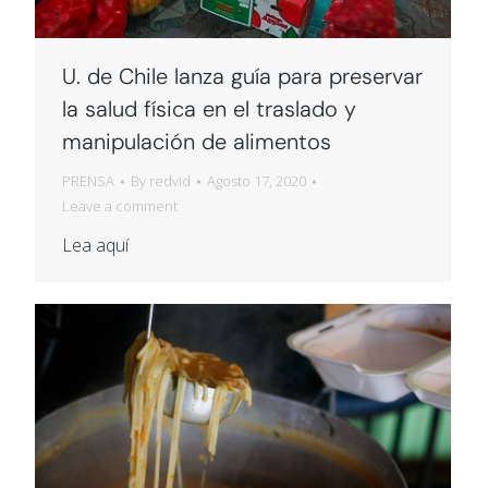
U. de Chile lanza guía para preservar
la salud física en el traslado y
manipulación de alimentos
PRENSA
By
redvid
Agosto 17, 2020
Leave a comment
Lea aquí