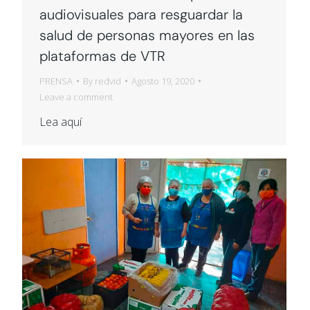
audiovisuales para resguardar la
salud de personas mayores en las
plataformas de VTR
PRENSA
By
redvid
Agosto 19, 2020
Leave a comment
Lea aquí