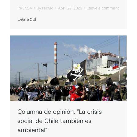
PRENSA
By
redvid
Abril 27, 2020
Leave a comment
Lea aquí
Columna de opinión: “La crisis
social de Chile también es
ambiental”