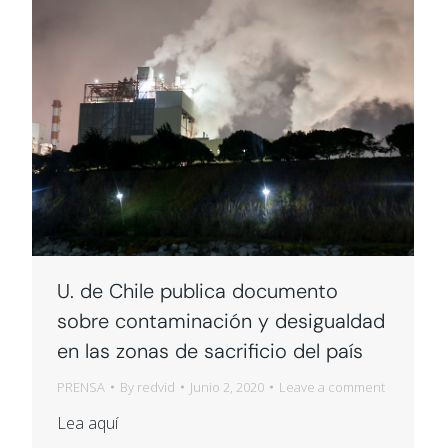
U. de Chile publica documento
sobre contaminación y desigualdad
en las zonas de sacrificio del país
PRENSA
By
redvid
Junio 2, 2020
Leave a comment
Lea aquí