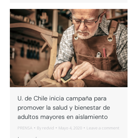
U. de Chile inicia campaña para
promover la salud y bienestar de
adultos mayores en aislamiento
PRENSA
By
redvid
Mayo 4, 2020
Leave a comment