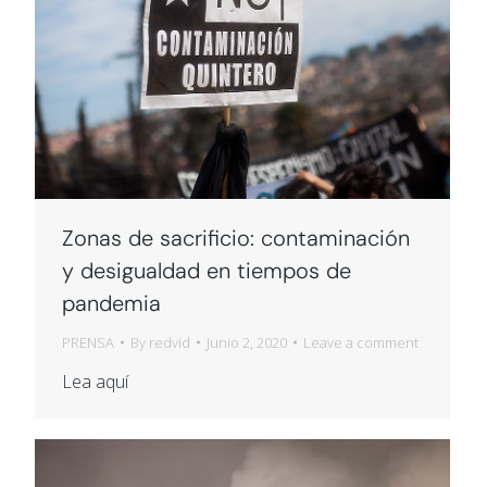
Zonas de sacrificio: contaminación
y desigualdad en tiempos de
pandemia
PRENSA
By
redvid
Junio 2, 2020
Leave a comment
Lea aquí