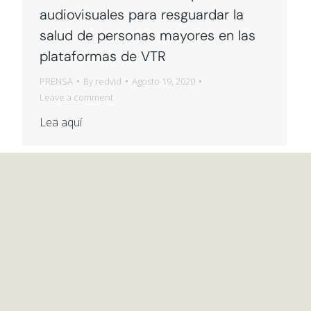
audiovisuales para resguardar la
salud de personas mayores en las
plataformas de VTR
PRENSA
By
redvid
Agosto 19, 2020
Leave a comment
Lea aquí