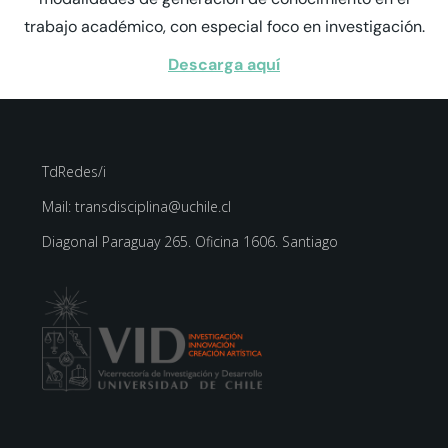
trabajo académico, con especial foco en investigación.
Descarga aquí
TdRedes/i
Mail: transdisciplina@uchile.cl
Diagonal Paraguay 265. Oficina 1606. Santiago