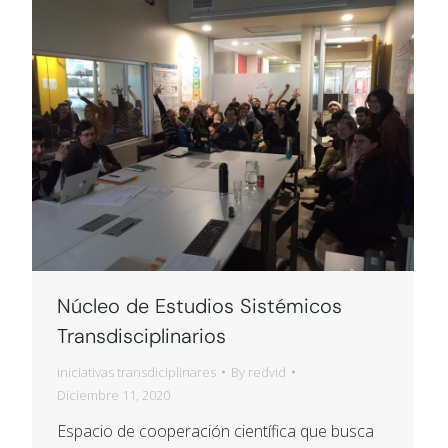
Núcleo de Estudios Sistémicos
Transdisciplinarios
iniciativas transdiciplinares
By
redvid
Diciembre 11, 2020
Espacio de cooperación científica que busca