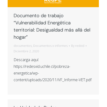
Documento de trabajo
“Vulnerabilidad Energética
territorial: Desigualdad más allá del
hogar”
documentos
,
Documentos o informes
By
redvid
Diciembre 2, 2020
Descarga aquí:
https://redesvid.uchile.cl/pobreza-
energetica/wp-
content/uploads/2020/11/VF_Informe-VET.pdf