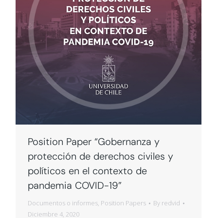
Position Paper “Gobernanza y
protección de derechos civiles y
políticos en el contexto de
pandemia COVID-19”
Documentos o informes
,
Position Papers
By
redvid
Diciembre 4, 2020