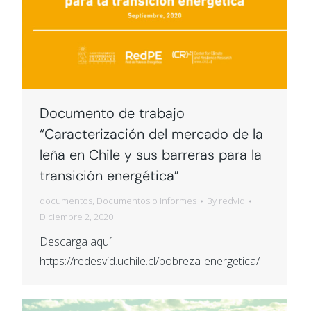
Documento de trabajo
“Caracterización del mercado de la
leña en Chile y sus barreras para la
transición energética”
documentos
,
Documentos o informes
By
redvid
Diciembre 2, 2020
Descarga aquí:
https://redesvid.uchile.cl/pobreza-energetica/