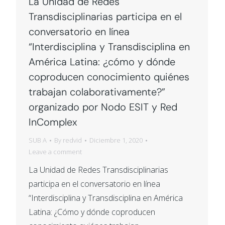
La Unidad de Redes
Transdisciplinarias participa en el
conversatorio en línea
“Interdisciplina y Transdisciplina en
América Latina: ¿cómo y dónde
coproducen conocimiento quiénes
trabajan colaborativamente?”
organizado por Nodo ESIT y Red
InComplex
SUB A
By
redvid
Diciembre 1, 2020
Leave a comment
La Unidad de Redes Transdisciplinarias
participa en el conversatorio en línea
“Interdisciplina y Transdisciplina en América
Latina: ¿Cómo y dónde coproducen