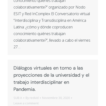
conocimiento quiénes trabajan
colaborativamente?” organizado por Nodo
ESIT y Red InComplex El Conversatorio virtual
“Interdisciplina y Transdisciplina en América
Latina: ¿cómo y dónde coproducen
conocimiento quiénes trabajan
colaborativamente?”, llevado a cabo el viernes
27…
Diálogos virtuales en torno a las
proyecciones de la universidad y el
trabajo interdisciplinar en
Pandemia.
SUB A
By
redvid
Noviembre 30, 2020
Leave a comment