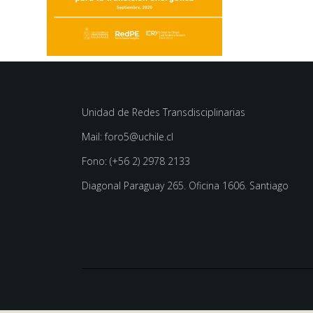
Unidad de Redes Transdisciplinarias
Mail: foro5@uchile.cl
Fono: (+56 2) 2978 2133
Diagonal Paraguay 265. Oficina 1606. Santiago