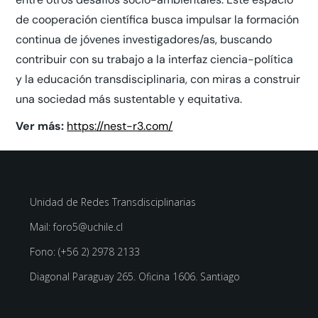
de cooperación científica busca impulsar la formación
continua de jóvenes investigadores/as, buscando
contribuir con su trabajo a la interfaz ciencia-política
y la educación transdisciplinaria, con miras a construir
una sociedad más sustentable y equitativa.
Ver más:
https://nest-r3.com/
Unidad de Redes Transdisciplinarias
Mail: foro5@uchile.cl
Fono: (+56 2) 2978 2133
Diagonal Paraguay 265. Oficina 1606. Santiago