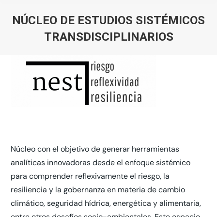
NÚCLEO DE ESTUDIOS SISTÉMICOS
TRANSDISCIPLINARIOS
You are here:
Núcleo con el objetivo de generar herramientas
analíticas innovadoras desde el enfoque sistémico
para comprender reflexivamente el riesgo, la
resiliencia y la gobernanza en materia de cambio
climático, seguridad hídrica, energética y alimentaria,
entre otros desafíos socio-ambientales. Este espacio