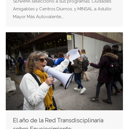
SENAMA seleccionó a sus programas, Ciudades
Amigables y Centros Diurnos, y MINSAL a Adulto
Mayor Más Autovalente,…
El año de la Red Transdisciplinaria