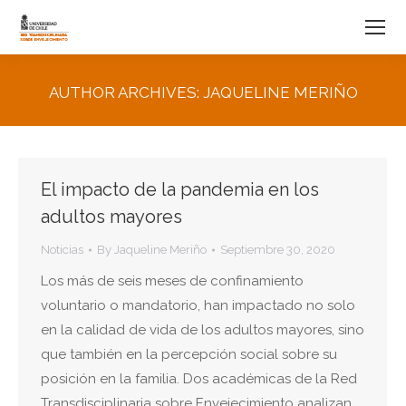
AUTHOR ARCHIVES:
JAQUELINE MERIÑO
You are here:
El impacto de la pandemia en los
adultos mayores
Noticias
By
Jaqueline Meriño
Septiembre 30, 2020
Los más de seis meses de confinamiento
voluntario o mandatorio, han impactado no solo
en la calidad de vida de los adultos mayores, sino
que también en la percepción social sobre su
posición en la familia. Dos académicas de la Red
Transdisciplinaria sobre Envejecimiento analizan