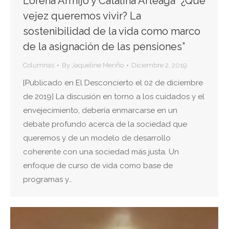
Lorena Armijo y Catalina Arteaga “¿Qué
vejez queremos vivir? La
sostenibilidad de la vida como marco
de la asignación de las pensiones”
Columnas
By
Jaqueline Meriño
Diciembre 2, 2019
[Publicado en El Desconcierto el 02 de diciembre
de 2019] La discusión en torno a los cuidados y el
envejecimiento, debería enmarcarse en un
debate profundo acerca de la sociedad que
queremos y de un modelo de desarrollo
coherente con una sociedad más justa. Un
enfoque de curso de vida como base de
programas y…