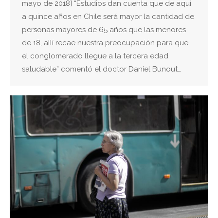
mayo de 2018] “Estudios dan cuenta que de aquí
a quince años en Chile será mayor la cantidad de
personas mayores de 65 años que las menores
de 18, allí recae nuestra preocupación para que
el conglomerado llegue a la tercera edad
saludable” comentó el doctor Daniel Bunout…