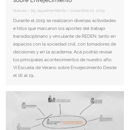
sobre Envejecimiento
Noticias
By
Jaqueline Meriño
Diciembre 20, 2019
Durante el 2019 se realizaron diversas actividades
e hitos que marcaron los aportes del trabajo
transdisciplinario y vinculante de REDEN, tanto en
espacios con la sociedad civil, con tomadores de
decisiones y en la academia. Acá podrás revisar
los principales acontecimientos de nuestro año:
VI Escuela de Verano sobre Envejecimiento Desde
el 16 al 19…