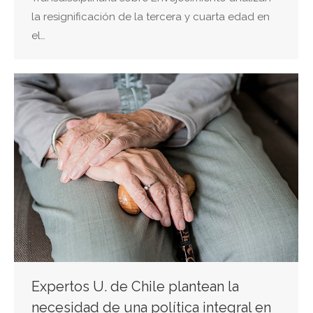
la resignificación de la tercera y cuarta edad en
el…
Expertos U. de Chile plantean la
necesidad de una política integral en