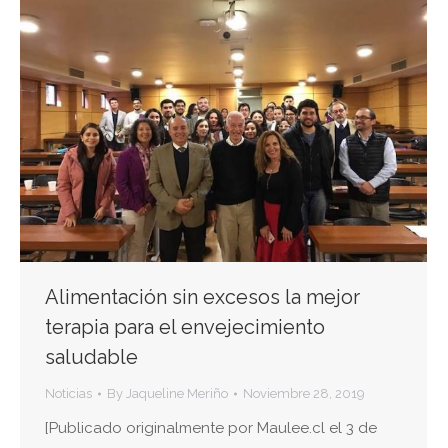
Alimentación sin excesos la mejor
terapia para el envejecimiento
saludable
Noticias
By
Jaqueline Meriño
Noviembre 28, 2019
[Publicado originalmente por Maulee.cl el 3 de