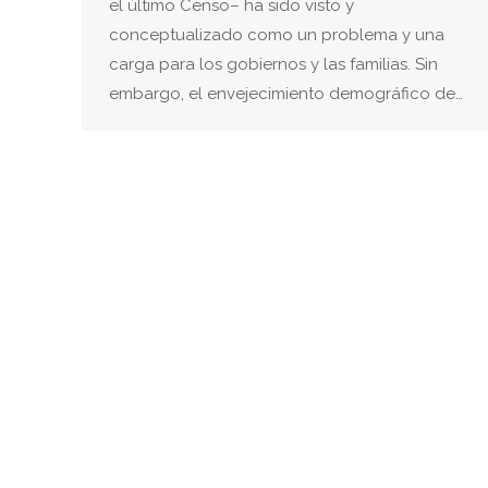
el último Censo– ha sido visto y
conceptualizado como un problema y una
carga para los gobiernos y las familias. Sin
embargo, el envejecimiento demográfico de…