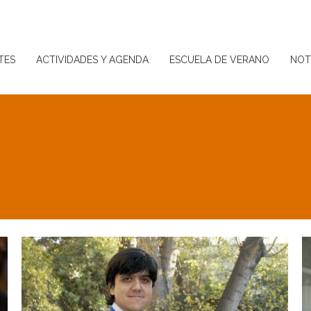
TES
ACTIVIDADES Y AGENDA
ESCUELA DE VERANO
NOT
TES
ACTIVIDADES Y AGENDA
ESCUELA DE VERANO
NOT