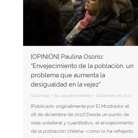
[OPINIÓN] Paulina Osorio:
“Envejecimiento de la población, un
problema que aumenta la
desigualdad en la vejez”
Columnas
By
Jaqueline Meriño
Diciembre 28, 2017
[Publicado originalmente por El Mostrador el
28 de diciembre de 2017] Desde un punto de
vista unilateral y cuantitativo, el envejecimiento
de la población chilena –como lo ha reflejado