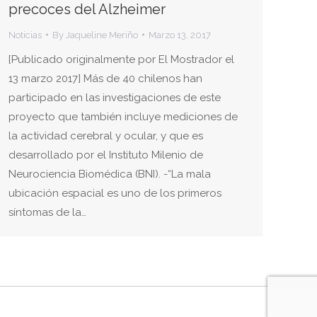
precoces del Alzheimer
Noticias
By
Jaqueline Meriño
Marzo 13, 2017
[Publicado originalmente por El Mostrador el
13 marzo 2017] Más de 40 chilenos han
participado en las investigaciones de este
proyecto que también incluye mediciones de
la actividad cerebral y ocular, y que es
desarrollado por el Instituto Milenio de
Neurociencia Biomédica (BNI). -“La mala
ubicación espacial es uno de los primeros
síntomas de la…