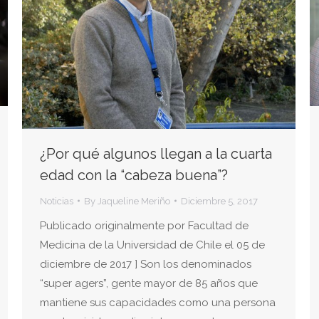
¿Por qué algunos llegan a la cuarta
edad con la “cabeza buena”?
Noticias
By
Jaqueline Meriño
Diciembre 5, 2017
Publicado originalmente por Facultad de
Medicina de la Universidad de Chile el 05 de
diciembre de 2017 ] Son los denominados
“super agers”, gente mayor de 85 años que
mantiene sus capacidades como una persona