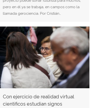
proyecto puede sonar futurista para muchos,
pero en él ya se trabaja, en campos como la
llamada gerociencia. Por Cristián…
Con ejercicio de realidad virtual
científicos estudian signos