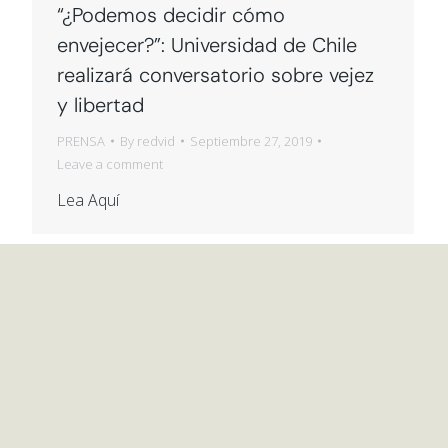
“¿Podemos decidir cómo
envejecer?”: Universidad de Chile
realizará conversatorio sobre vejez
y libertad
PRENSA
By
redvid
Septiembre 27, 2019
Leave a comment
Lea Aquí