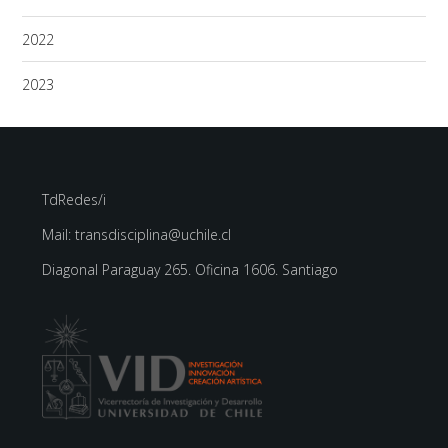
2022
2023
TdRedes/i
Mail: transdisciplina@uchile.cl
Diagonal Paraguay 265. Oficina 1606. Santiago