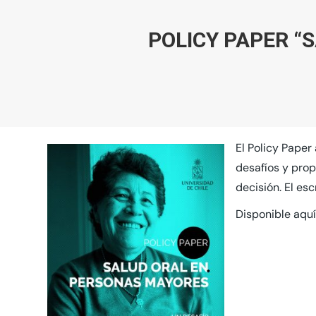
POLICY PAPER “
El Policy Pape
desafíos y prop
decisión. El es
Disponible aquí