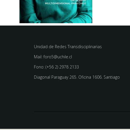
Unidad de Redes Transdisciplinarias
Mail: foro5@uchile.cl
Fono: (+56 2) 2978 2133
Diagonal Paraguay 265. Oficina 1606. Santiago