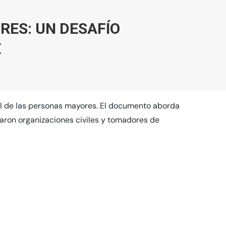
RES: UN DESAFÍO
E
al de las personas mayores. El documento aborda
paron organizaciones civiles y tomadores de