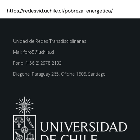
https://redesvid.uchile.cl/pobreza-energetica/
Unidad de Redes Transdisciplinarias
Mail: foro5@uchile.cl
Fono: (+56 2) 2978 2133
Diagonal Paraguay 265. Oficina 1606. Santiago