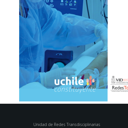
Unidad de Redes Transdisciplinarias