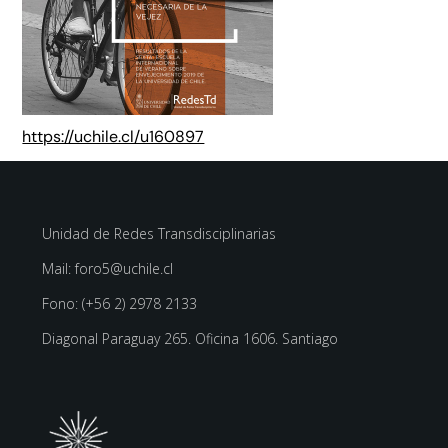
https://uchile.cl/u160897
Unidad de Redes Transdisciplinarias
Mail: foro5@uchile.cl
Fono: (+56 2) 2978 2133
Diagonal Paraguay 265. Oficina 1606. Santiago