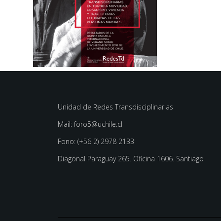
Unidad de Redes Transdisciplinarias
Mail: foro5@uchile.cl
Fono: (+56 2) 2978 2133
Diagonal Paraguay 265. Oficina 1606. Santiago