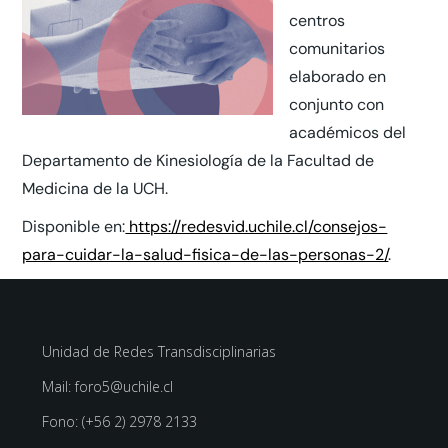
centros
comunitarios
elaborado en
conjunto con
académicos del
Departamento de Kinesiología de la Facultad de
Medicina de la UCH.
Disponible en:
https://redesvid.uchile.cl/consejos-
para-cuidar-la-salud-fisica-de-las-personas-2/
.
Unidad de Redes Transdisciplinarias
Mail: foro5@uchile.cl
Fono: (+56 2) 2978 2133