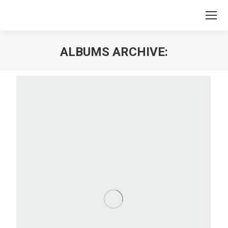
ALBUMS ARCHIVE:
You are here: