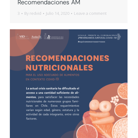
Recomendaciones AM
3
By
redvid
Julio 14, 2020
Leave a comment