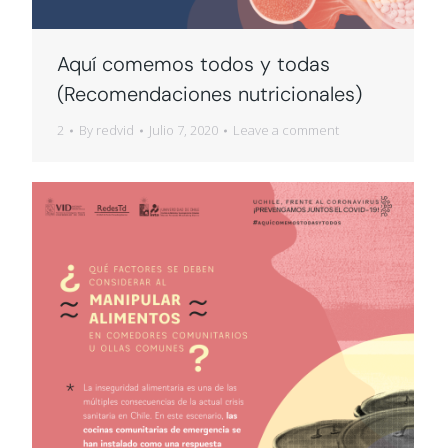
Aquí comemos todos y todas
(Recomendaciones nutricionales)
2
By
redvid
Julio 7, 2020
Leave a comment