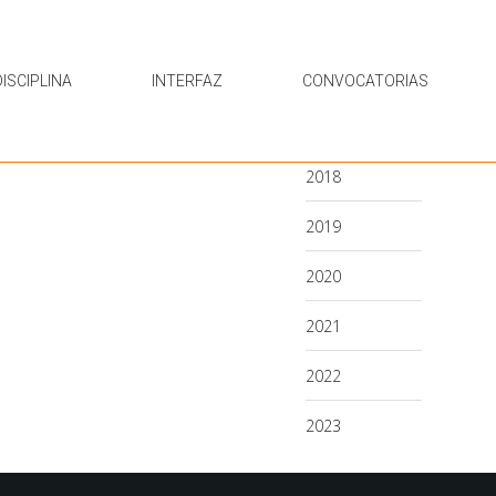
ISCIPLINA
INTERFAZ
CONVOCATORIAS
2018
2019
2020
2021
2022
2023