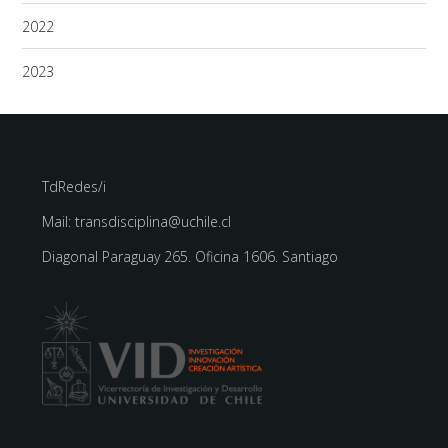
2022
2023
TdRedes/i
Mail: transdisciplina@uchile.cl
Diagonal Paraguay 265. Oficina 1606. Santiago