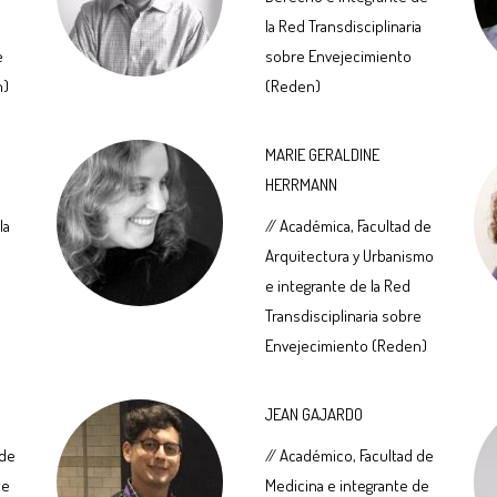
la Red Transdisciplinaria
e
sobre Envejecimiento
n)
(Reden)
MARIE GERALDINE
HERRMANN
la
// Académica, Facultad de
Arquitectura y Urbanismo
e integrante de la Red
Transdisciplinaria sobre
Envejecimiento (Reden)
JEAN GAJARDO
 de
// Académico, Facultad de
te
Medicina e integrante de