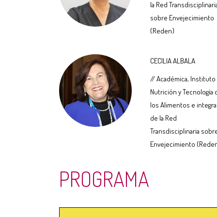
la Red Transdisciplinari
sobre Envejecimiento
(Reden)
CECILIA ALBALA
// Académica, Instituto
Nutrición y Tecnología 
los Alimentos e integr
de la Red
Transdisciplinaria sobr
Envejecimiento (Rede
PROGRAMA