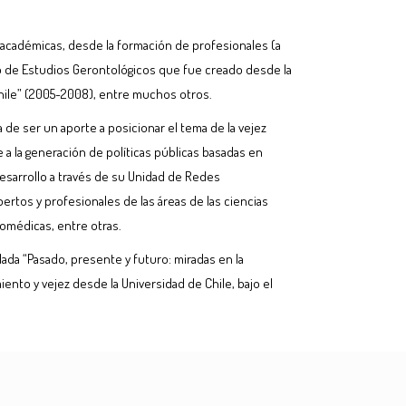
es académicas, desde la formación de profesionales (a
ario de Estudios Gerontológicos que fue creado desde la
Chile” (2005-2008), entre muchos otros.
 de ser un aporte a posicionar el tema de la vejez
a la generación de políticas públicas basadas en
 Desarrollo a través de su Unidad de Redes
ertos y profesionales de las áreas de las ciencias
biomédicas, entre otras.
ulada “Pasado, presente y futuro: miradas en la
ento y vejez desde la Universidad de Chile, bajo el