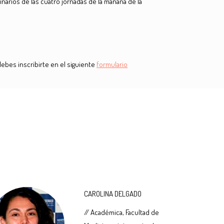
inarios de las cuatro jornadas de la mañana de la
debes inscribirte en el siguiente
formulario
CAROLINA DELGADO
// Académica, Facultad de