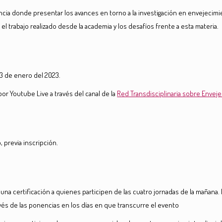
ncia donde presentar los avances en torno a la investigación en envejecimie
ar el trabajo realizado desde la academia y los desafíos frente a esta materia.
13 de enero del 2023.
por Youtube Live a través del canal de la
Red Transdisciplinaria sobre Envej
, previa inscripción.
 una certificación a quienes participen de las cuatro jornadas de la mañana.
vés de las ponencias en los días en que transcurre el evento