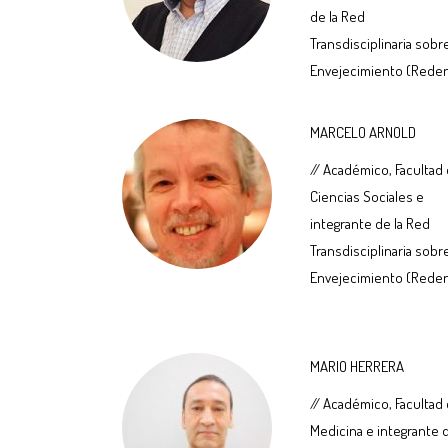
de la Red
Transdisciplinaria sobr
Envejecimiento (Rede
MARCELO ARNOLD
// Académico, Facultad
Ciencias Sociales e
integrante de la Red
Transdisciplinaria sobr
Envejecimiento (Rede
MARIO HERRERA
// Académico, Facultad
Medicina e integrante 