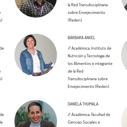
la Red Transdisciplinaria
e
sobre Envejecimiento
n)
(Reden)
BÁRBARA ANGEL
 de
// Académica, Instituto de
Nutrición y Tecnología de
los Alimentos e integrante
e
de la Red
n)
Transdisciplinaria sobre
Envejecimiento (Reden)
DANIELA THUMALA
 de
// Académica, Facultad de
de
Ciencias Sociales e