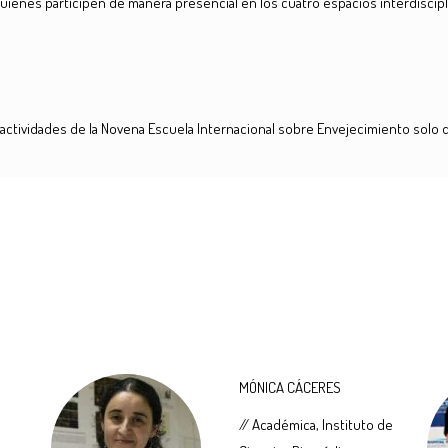
 quienes participen de manera presencial en los cuatro espacios interdiscipl
as actividades de la Novena Escuela Internacional sobre Envejecimiento solo 
MÓNICA CÁCERES
// Académica, Instituto de