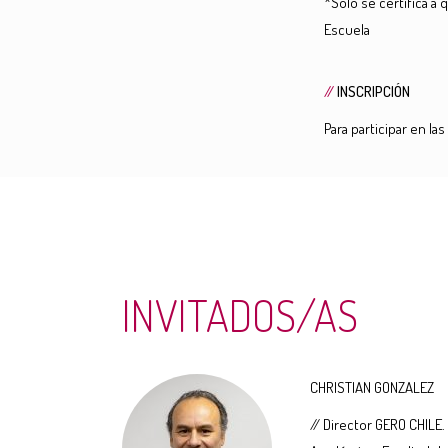
*Solo se certifica a
Escuela
//
INSCRIPCIÓN
Para participar en l
INVITADOS/AS
CHRISTIAN GONZALEZ
// Director GERO CHILE.