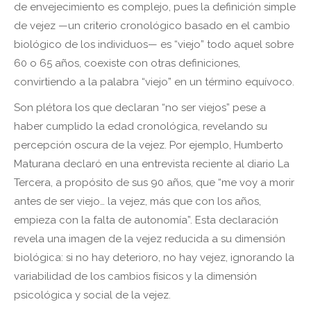
de envejecimiento es complejo, pues la definición simple
de vejez —un criterio cronológico basado en el cambio
biológico de los individuos— es “viejo” todo aquel sobre
60 o 65 años, coexiste con otras definiciones,
convirtiendo a la palabra “viejo” en un término equívoco.
Son plétora los que declaran “no ser viejos” pese a
haber cumplido la edad cronológica, revelando su
percepción oscura de la vejez. Por ejemplo, Humberto
Maturana declaró en una entrevista reciente al diario La
Tercera, a propósito de sus 90 años, que “me voy a morir
antes de ser viejo… la vejez, más que con los años,
empieza con la falta de autonomía”. Esta declaración
revela una imagen de la vejez reducida a su dimensión
biológica: si no hay deterioro, no hay vejez, ignorando la
variabilidad de los cambios físicos y la dimensión
psicológica y social de la vejez.