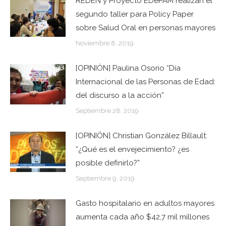
REDEN y Proyecto EDePAM realizan el
segundo taller para Policy Paper
sobre Salud Oral en personas mayores
Noviembre 8, 2019
[OPINIÓN] Paulina Osorio “Día
Internacional de las Personas de Edad:
del discurso a la acción”
Septiembre 28, 2019
[OPINIÓN] Christian González Billault:
“¿Qué es el envejecimiento? ¿es
posible definirlo?”
Septiembre 9, 2019
Gasto hospitalario en adultos mayores
aumenta cada año $42,7 mil millones