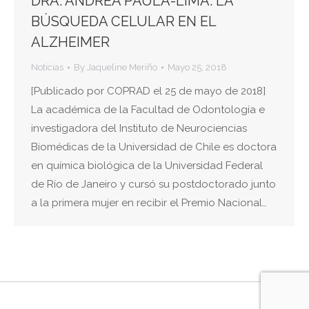
DRA. ANDREA PAULA-LIMA: LA
BÚSQUEDA CELULAR EN EL
ALZHEIMER
Noticias
By
Jaqueline Meriño
Mayo 25, 2018
[Publicado por COPRAD el 25 de mayo de 2018]
La académica de la Facultad de Odontología e
investigadora del Instituto de Neurociencias
Biomédicas de la Universidad de Chile es doctora
en química biológica de la Universidad Federal
de Río de Janeiro y cursó su postdoctorado junto
a la primera mujer en recibir el Premio Nacional…