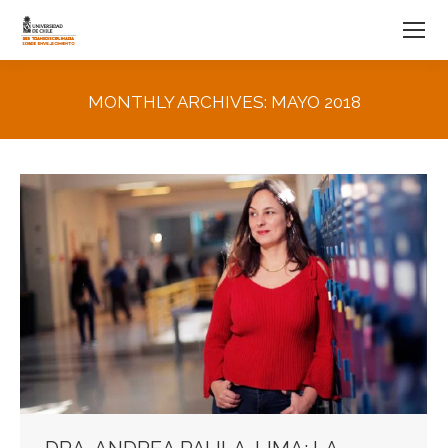
MONTHLY ARCHIVES:
MAYO 2018
You are here: